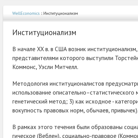
WellEconomics
:: Институционализм
Институционализм
В начале XX в. в США возник институционализм
представителями которого выступили Торстей
Коммонс, Уэсли Митчелл.
Методология институционалистов предусматри
использование описательно–статистического 
генетический метод; 3) как исходное - категор
вокупность правовых норм, обычаев, привычек)
В рамках этого течения были образованы соци
гическое (Веблен), социально-правовое (Коммо