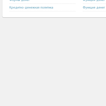
Кредитно-денежная политика
Функция денег 