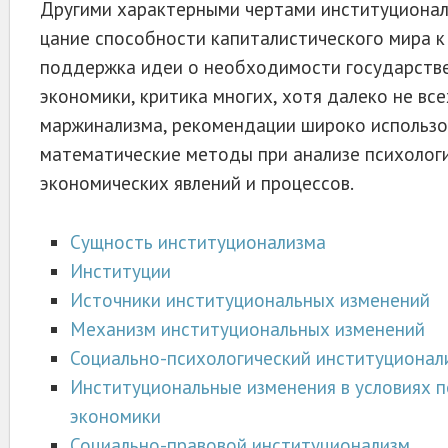
Другими характерными чертами институционал
цание способности капиталистического мира к
под­держка идеи о необходимости государств
эконо­мики, критика многих, хотя далеко не вс
маржинализма, рекомендации широко использо
математические методы при анализе психолог
экономических явлений и процессов.
Сущность институционализма
Институции
Источники институциональных изменений
Механизм институциональных изменений
Социально-психологический институционал
Институциональные изменения в условиях 
экономики
Социально-правовой институционализм