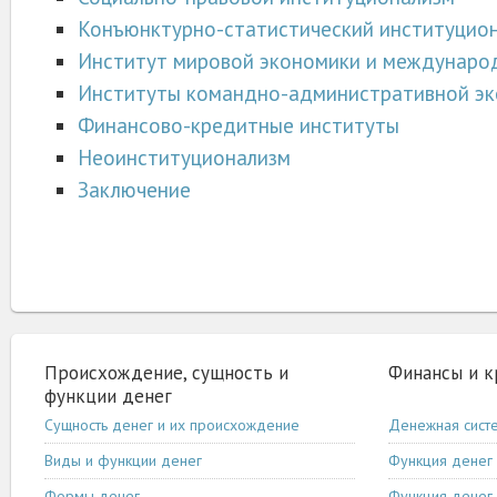
Конъюнктурно-статистический институцио
Институт мировой экономики и междунаро
Институты командно-административной э
Финансово-кредитные институты
Неоинституционализм
Заключение
Происхождение, сущность и
Финансы и 
функции денег
Сущность денег и их происхождение
Денежная сист
Виды и функции денег
Функция денег 
Формы денег
Функция денег 