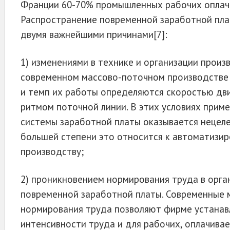
Франции 60-70% промышленных рабочих оплач
Распространение повременной заработной пла
двумя важнейшими причинами[7]:
1) изменениями в технике и организации произ
современном массово-поточном производ­стве
и темп их работы определяются скоростью дв
ритмом по­точной линии. В этих условиях прим
системы заработной платы оказывается нецеле
большей степени это относится к автоматизи
производству;
2) проникновением нормирования труда в орг
повременной заработной платы. Современ­ные
нормирования труда позволяют фирме устанав
интенсивности труда и для рабочих, оплачива