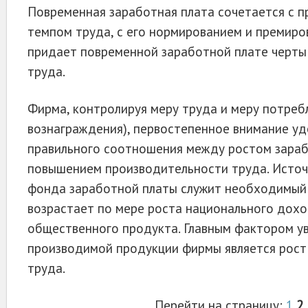
Повременная заработная плата сочетается с 
темпом труда, с его нормированием и премиро
придает повременной заработной пла­те черты
труда.
Фирма, контролируя меру труда и меру потреб
вознаграждения), первостепенное вни­мание у
правильного соотношения между ростом зараб
повышени­ем производительности труда. Исто
фонда заработной платы служит необходимый
возрастает по мере роста национального дохо
общественного про­дукта. Главным фактором у
производимой продукции фирмы является рост
труда.
Перейти на страницу:
1
2