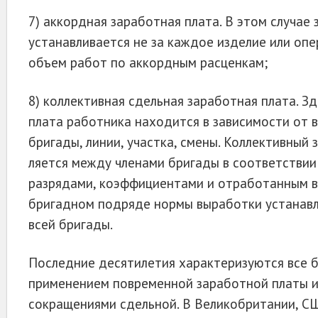
7) аккордная заработная плата. В этом случае
устанавливается не за каждое изделие или опер
объем работ по аккордным расценкам;
8) коллективная сдельная заработная плата. З
плата работника находится в зави­симости от 
бригады, линии, участка, смены. Коллективный
ляется между членами бригады в соответствии
разрядами, коэффициентами и от­работанным 
бригадном подряде нормы выработки устанавл
всей бригады.
Последние десятилетия характеризуются все 
применением повременной заработ­ной платы 
сокращениями сдельной. В Великобритании, СШ