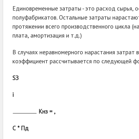
Единовременные затраты - это расход сырья, 
полуфабрикатов. Остальные затраты нарастаю
протяжении всего производственного цикла (н
плата, амортизация и т.д.)
В случаях неравномерного нарастания затрат в
коэффициент рассчитывается по следующей ф
SЗ
i
Кнз = ,
С * Пд