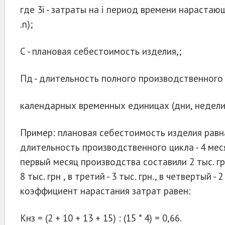
где 3i - затраты на i период времени нарастающи
.n);
С - плановая себестоимость изделия,;
Пд - длительность полного производственного 
календарных временных единицах (дни, недели,
Пример: плановая себестоимость изделия равна 
длительность производственного цикла - 4 мес
первый месяц производства составили 2 тыс. грн
8 тыс. грн , в третий - 3 тыс. грн., в четвертый - 
коэффициент нарастания затрат равен:
Кнз = (2 + 10 + 13 + 15) : (15 * 4) = 0,66.