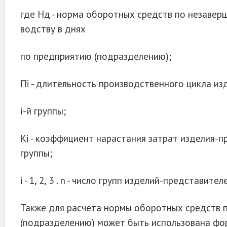
где Нд - норма оборотных средств по незавер
водству в днях
по предприятию (подразделению);
Пі - длительность производственного цикла из
і-й группы;
Ki - коэффициент нарастания затрат изделия-пр
группы;
і - 1, 2, 3 . n - число групп изделий-представител
Также для расчета нормы оборотных средств 
(подразделению) может быть использована фо