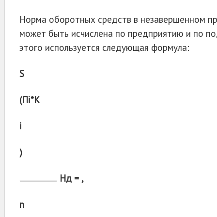
Норма оборотных средств в незавершенном пр
может быть исчислена по предприятию и по по
этого используется следующая формула:
S
(Пi*К
і
)
Нд = ,
n