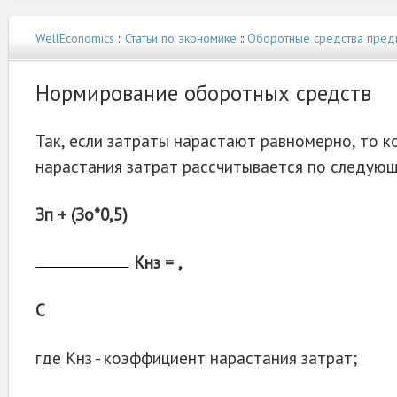
WellEconomics
::
Статьи по экономике
::
Оборотные средства пред
Нормирование оборотных средств
Так, если затраты нарастают равномерно, то 
нарастания затрат рассчитывается по следую
Зп + (Зо*0,5)
Кнз = ,
С
где Кнз - коэффициент нарастания затрат;