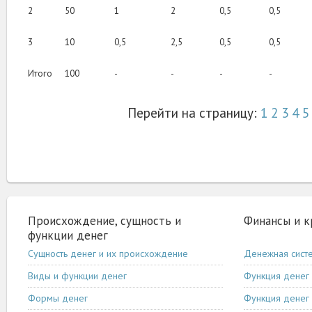
2
50
1
2
0,5
0,5
3
10
0,5
2,5
0,5
0,5
Итого
100
-
-
-
-
Перейти на страницу:
1
2
3
4
5
Происхождение, сущность и
Финансы и 
функции денег
Сущность денег и их происхождение
Денежная сист
Виды и функции денег
Функция денег 
Формы денег
Функция денег 