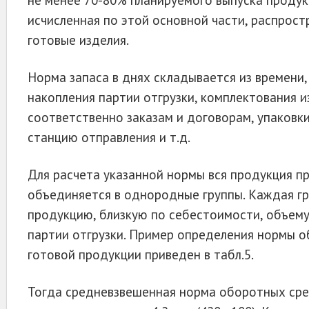
не менее 70-80% планируемого выпуска продук­
исчисленная по этой основной части, распростр
готовые изделия.
Норма запаса в днях складывается из времени
накопления партии отгрузки, комплектования 
соответственно заказам и договорам, упаковки
станцию отправления и т.д.
Для расчета указанной нормы вся продукция п
объединяется в однородные группы. Каждая г
продукцию, близкую по себестоимости, объему 
партии отгрузки. Пример определения нормы 
готовой продукции приведен в табл.5.
Тогда средневзвешенная норма оборотных сред