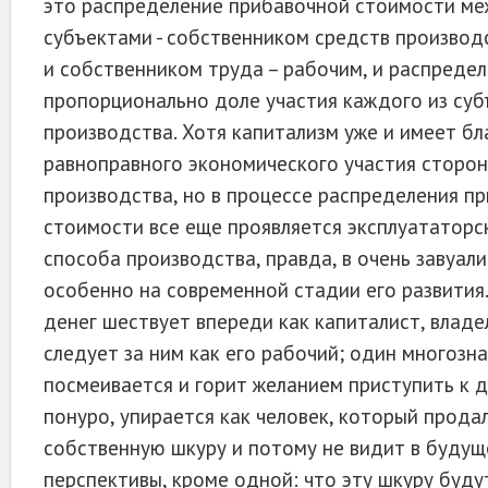
это распределение прибавочной стоимости м
субъектами - собственником средств производ
и собственником труда – рабочим, и распреде
пропорционально доле участия каждого из суб
производства. Хотя капитализм уже и имеет б
равноправного экономического участия сторон
производства, но в процессе распределения п
стоимости все еще проявляется эксплуататорс
способа производства, правда, в очень завуал
особенно на современной стадии его развития
денег шествует впереди как капиталист, владе
следует за ним как его рабочий; один многозн
посмеивается и горит желанием приступить к д
понуро, упирается как человек, который прода
собственную шкуру и потому не видит в будущ
перспективы, кроме одной: что эту шкуру будут