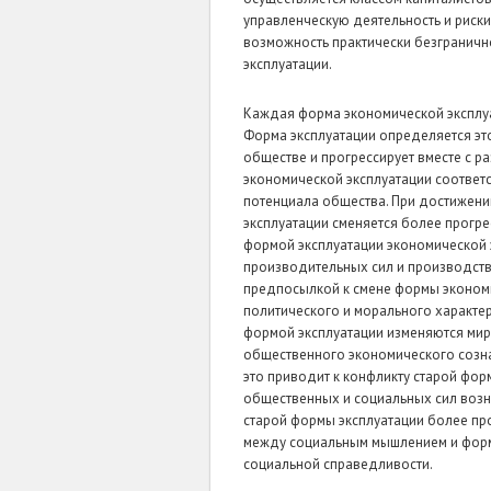
управленческую деятельность и риски
возможность практически безграничн
эксплуатации.
Каждая форма экономической эксплу
Форма эксплуатации определяется это
обществе и прогрессирует вместе с 
экономической эксплуатации соответ
потенциала общества. При достижени
эксплуатации сменяется более прогрес
формой эксплуатации экономической 
производительных сил и производств
предпосылкой к смене формы экономич
политического и морального характер
формой эксплуатации изменяются миро
общественного экономического созна
это приводит к конфликту старой фор
общественных и социальных сил возн
старой формы эксплуатации более пр
между социальным мышлением и форм
социальной справедливости.