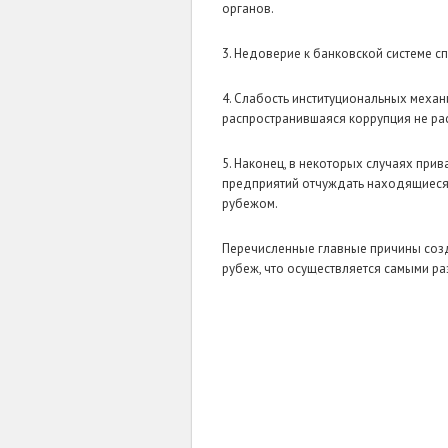
органов.
3. Недоверие к банковской системе с
4. Слабость институциональных меха
распространившаяся коррупция не рас
5. Наконец, в некоторых случаях пр
предприятий отчуждать находящиеся 
рубежом.
Перечисленные главные причины созд
рубеж, что осуществляется самыми ра