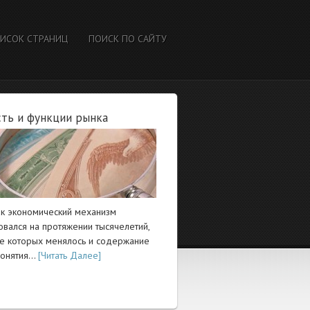
ИСОК СТРАНИЦ
ПОИСК ПО САЙТУ
ть и функции рынка
ак экономический механизм
вался на протяжении тысячелетий,
ие которых менялось и содержание
понятия…
[Читать Далее]