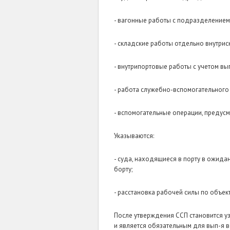
- вагонные работы с подразделением н
- складские работы отдельно внутрис
- внутрипортовые работы с учетом вып
- работа служебно-вспомогательного 
- вспомогательные операции, предус
Указываются:
- суда, находящиеся в порту в ожидан
борту;
- расстановка рабочей силы по объек
После утверждения ССП становится у
и является обязательным для вып-я 