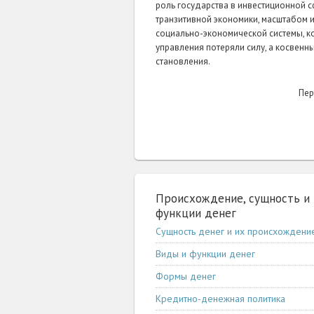
роль государства в инвестиционной с
транзитивной экономики, масштабом 
социально-экономической системы, 
управления потеряли силу, а косвен
становления.
Пер
Происхождение, сущность и
функции денег
Сущность денег и их происхождени
Виды и функции денег
Формы денег
Кредитно-денежная политика