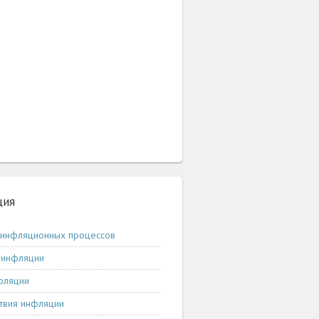
ция
 инфляционных процессов
 инфляции
фляции
твия инфляции