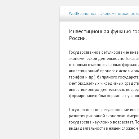
WellEconomics
::
Экономическая роль
Инвестиционная функция го
России.
Государственное регулирование инве
экономической деятельности. Показан
основных взаимосвязанных формах: а
инвестиционный процесс с использов
тарифов и др.); б) прямого государс
счет бюджетных и кредитных средств;
инвестиционную деятельность посред
формированию благоприятных услови
Государственное регулирование инв
развития рыночной экономики. Амери
государства неуклонно возрастает. 
виды деятельности в нашем сложном 