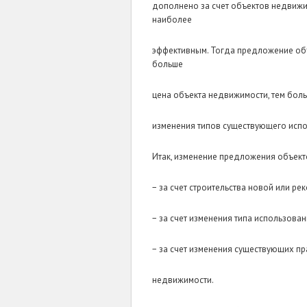
дополнено за счет объектов недвижи
наиболее
эффективным. Тогда предложение об
больше
цена объекта недвижимости, тем боль
изменения типов существующего испо
Итак, изменение предложения объект
− за счет строительства новой или р
− за счет изменения типа использован
− за счет изменения существующих п
недвижимости.