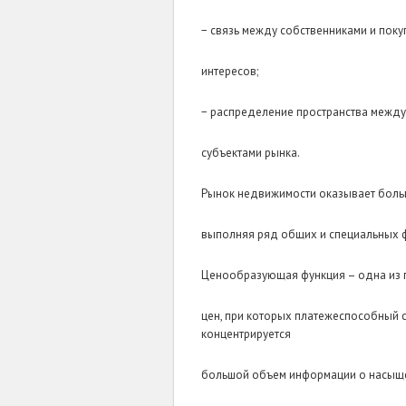
− связь между собственниками и пок
интересов;
− распределение пространства между
субъектами рынка.
Рынок недвижимости оказывает больш
выполняя ряд общих и специальных 
Ценообразующая функция – одна из 
цен, при которых платежеспособный с
концентрируется
большой объем информации о насыщен