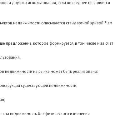
мости другого использования, если последнее не является
ъектов недвижимости описывается стандартной кривой. Чем
ше предложение, которое формируется, в том числе и за счет
льзования.
ов недвижимости на рынке может быть реализовано:
еконструкции существующей недвижимости;
ия;
рав на недвижимость без физического изменения