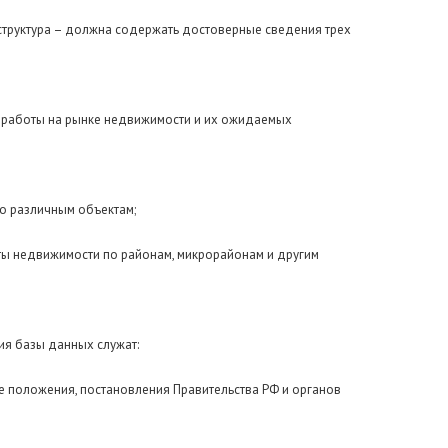
труктура – должна содержать достоверные сведения трех
 работы на рынке недвижимости и их ожидаемых
по различным объектам;
кты недвижимости по районам, микрорайонам и другим
я базы данных служат:
 положения, постановления Правительства РФ и органов