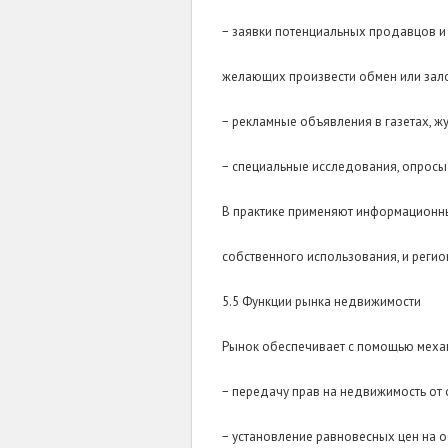
− заявки потенциальных продавцов и 
желающих произвести обмен или зал
− рекламные объявления в газетах, ж
− специальные исследования, опросы
В практике применяют информационн
собственного использования, и реги
5.5 Функции рынка недвижимости
Рынок обеспечивает с помощью механ
− передачу прав на недвижимость от 
− установление равновесных цен на о