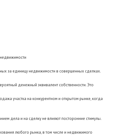
е недвижимости
енных за единицу недвижимости в совершенных сделках.
вероятный денежный эквивалент собственности. Это
одажа участка на конкурентном и открытом рынке, когда
анием дела и на сделку не влияют посторонние стимулы.
вования любого рынка, в том числе и недвижимого