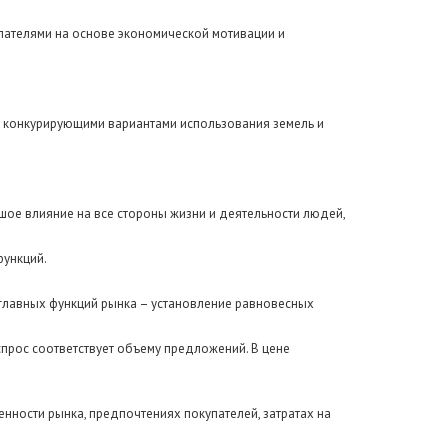
упателями на основе экономической мотивации и
 конкурирующими вариантами использования земель и
ое влияние на все стороны жизни и деятельности людей,
функций.
главных функций рынка – установление равновесных
прос соответствует объему предложений. В цене
ности рынка, предпочтениях покупателей, затратах на