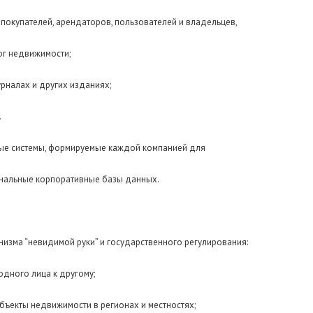
покупателей, арендаторов, пользователей и владельцев,
ог недвижимости;
урналах и других изданиях;
.
ые системы, формируемые каждой компанией для
ональные корпоративные базы данных.
изма “невидимой руки” и государственного регулирования:
одного лица к другому;
бъекты недвижимости в регионах и местностях;