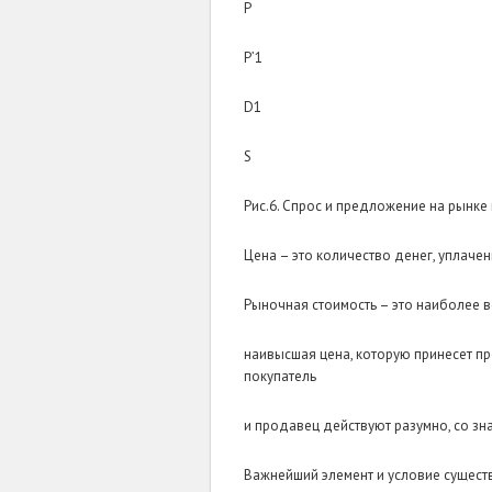
P
P’1
D1
S
Рис.6. Спрос и предложение на рынк
Цена – это количество денег, уплач
Рыночная стоимость – это наиболее 
наивысшая цена, которую принесет пр
покупатель
и продавец действуют разумно, со зн
Важнейший элемент и условие сущест